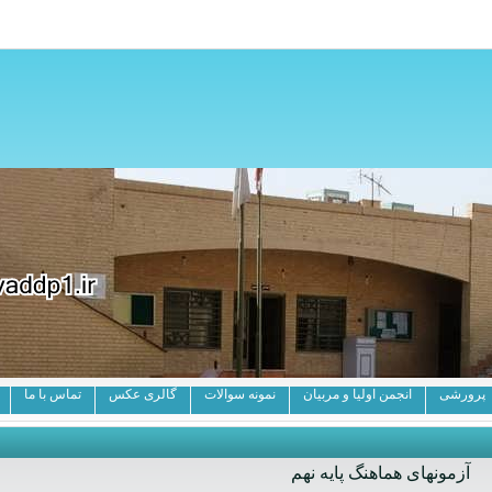
پرورشی
انجمن اولیا و مربیان
نمونه سوالات
گالری عکس
تماس با ما
آزمونهای هماهنگ پایه نهم