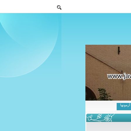
آزمونها