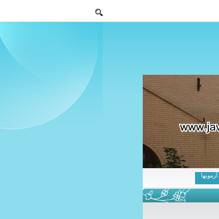
آزمونها