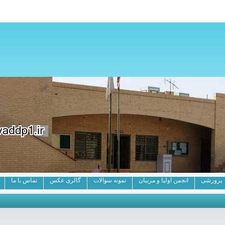
پرورشی
انجمن اولیا و مربیان
نمونه سوالات
گالری عکس
تماس با ما