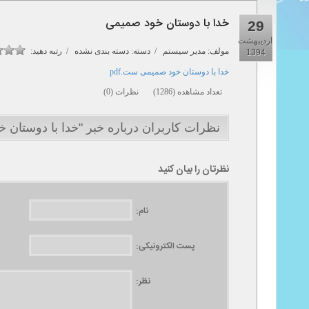
خدا با دوستان خود صمیمی
29
اردیبهشت
مولف:
مدیر سیستم
/ دسته: دسته بندی نشده / رتبه دهید:
1394
خدا با دوستان خود صمیمی ست.pdf
تعداد مشاهده (1286) نظرات (0)
نظرات کاربران درباره خبر "خدا با دوستان 
نظرتان را بیان کنید
نام:
پست الکترونیکی:
نظر: